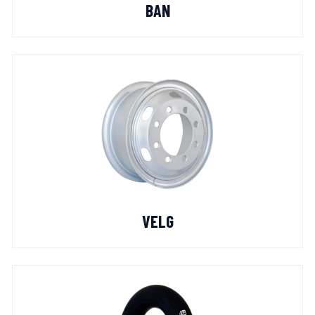
BAN
VELG