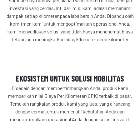
Kami percaya bahwa perjalanan yang efisien dimulai dengan
investasi yang cerdas. Inti dari misi kami adalah memahami
dampak setiap kilometer pada laba bersih Anda. Dipandu oleh
komitmen kami untuk mengoptimalkan operasional Anda,
kami menyediakan solusi yang tidak hanya menghemat biaya
tetapi juga meningkatkan nilai, kilometer demi kilometer
EKOSISTEM UNTUK SOLUSI MOBILITAS
Didesain dengan mempertimbangkan Anda, produk kami
memberikan nilai Biaya Per Kilometer (CPK) terbaik di pasar.
Temukan rangkaian produk kami yang luas, yang dirancang
dengan cermat untuk memenuhi kebutuhan Anda dan
mengoptimalkan operasional Anda dengan solusi inovatif.