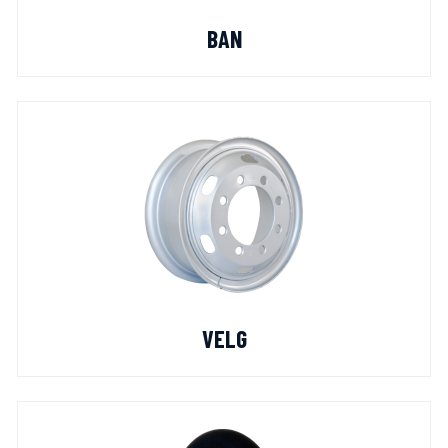
BAN
VELG