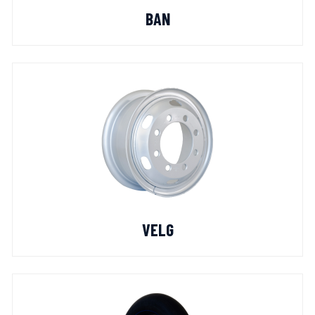
BAN
VELG