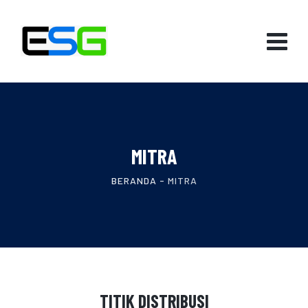
MITRA
BERANDA
-
MITRA
TITIK DISTRIBUSI