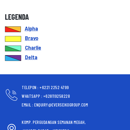
LEGENDA
Alpha
Bravo
Charlie
Delta
TELEPON : +6221 2252 4799
WHATSAPP : +628119258228
EMAIL : ENQUIRY@EVERSEIKOGROUP.COM
KOMP. PERGUDANGAN SEMANAN MEGAH,