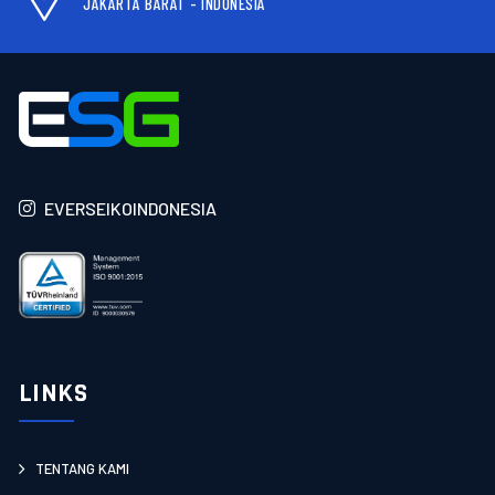
JAKARTA BARAT - INDONESIA
EVERSEIKOINDONESIA
LINKS
TENTANG KAMI